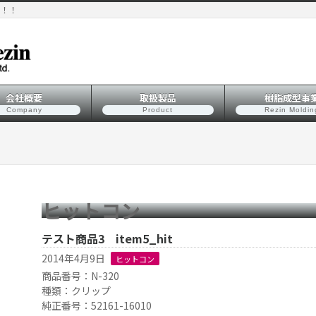
そ！！
会社概要
取扱製品
樹脂成型事
Company
Product
Rezin Moldin
ヒットコン
テスト商品3 item5_hit
2014年4月9日
ヒットコン
商品番号：N-320
種類：クリップ
純正番号：52161-16010