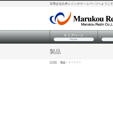
有限会社丸幸レジンのホームページへようこ
トップページ
Home
製品
HOME
»
製品
»
ヒットコン